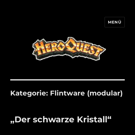
MENÜ
HQ-Cooperation
Kategorie:
Flintware (modular)
„Der schwarze Kristall“