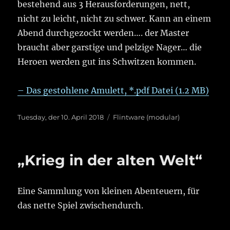
bestehend aus 3 Herausforderungen, nett,
nicht zu leicht, nicht zu schwer. Kann an einem
Abend durchgezockt werden…. der Master
braucht aber garstige und pelzige Nager… die
Heroen werden gut ins Schwitzen kommen.
– Das gestohlene Amulett, *.pdf Datei (1.2 MB)
Veröffentlicht
Kategorien
Tuesday, der 10. April 2018
Flintware (modular)
am
„Krieg in der alten Welt“
Eine Sammlung von kleinen Abenteuern, für
das nette Spiel zwischendurch.