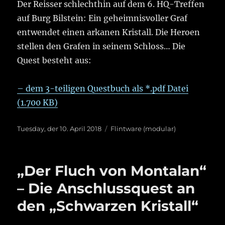
Der Reisser schlechthin auf dem 6. HQ-Treffen
auf Burg Bilstein: Ein geheimnisvoller Graf
entwendet einen arkanen Kristall. Die Heroen
stellen den Grafen in seinem Schloss… Die
Quest besteht aus:
– dem 3-teiligen Questbuch als *.pdf Datei
(1.700 KB)
Veröffentlicht
Kategorien
Tuesday, der 10. April 2018
Flintware (modular)
am
„Der Fluch von Montalan“
– Die Anschlussquest an
den „Schwarzen Kristall“