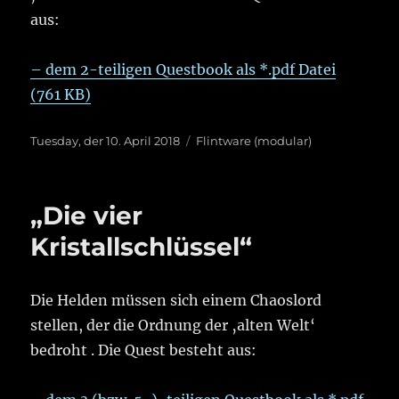
aus:
– dem 2-teiligen Questbook als *.pdf Datei
(761 KB)
Veröffentlicht
Kategorien
Tuesday, der 10. April 2018
Flintware (modular)
am
„Die vier
Kristallschlüssel“
Die Helden müssen sich einem Chaoslord
stellen, der die Ordnung der ‚alten Welt‘
bedroht . Die Quest besteht aus: