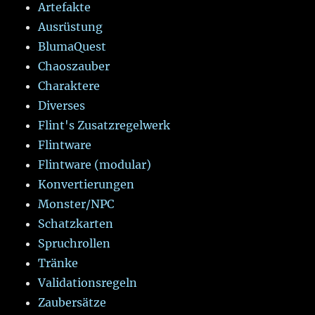
Artefakte
Ausrüstung
BlumaQuest
Chaoszauber
Charaktere
Diverses
Flint's Zusatzregelwerk
Flintware
Flintware (modular)
Konvertierungen
Monster/NPC
Schatzkarten
Spruchrollen
Tränke
Validationsregeln
Zaubersätze