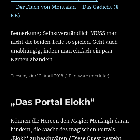
– Der Fluch von Montalan – Das Gedicht (8
KB)
Bemerkung: Selbstverständlich MUSS man
nicht die beiden Teile so spielen. Geht auch
unabhängig, indem man einfach ein paar
Namen abändert.
Veröffentlicht
Kategorien
Tuesday, der 10. April 2018
Flintware (modular)
am
„Das Portal Elokh“
Können die Heroen den Magier Morfargh daran
hindern, die Macht des magischen Portals
‚Elokh‘ zu beschwören ? Diese Quest besteht