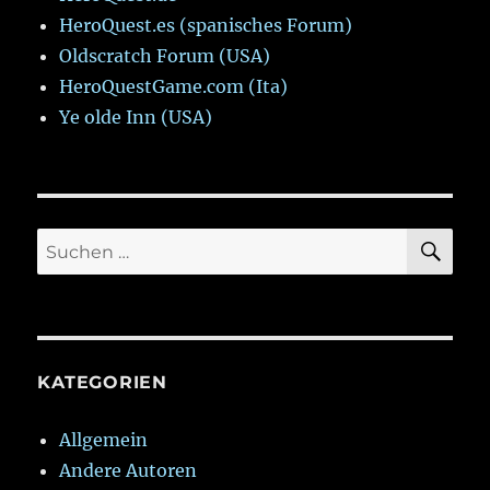
HeroQuest.es (spanisches Forum)
Oldscratch Forum (USA)
HeroQuestGame.com (Ita)
Ye olde Inn (USA)
SU
Suchen
nach:
KATEGORIEN
Allgemein
Andere Autoren