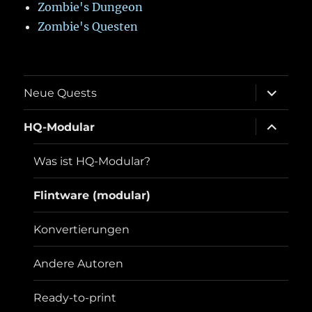
Zombie's Dungeon
Zombie's Questen
Unterme
Neue Quests
öffnen
Unterme
HQ-Modular
öffnen
Was ist HQ-Modular?
Flintware (modular)
Konvertierungen
Andere Autoren
Ready-to-print