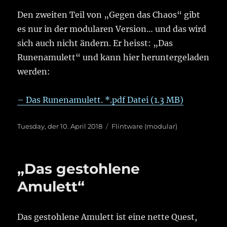
Den zweiten Teil von „Gegen das Chaos“ gibt
es nur in der modularen Version… und das wird
sich auch nicht ändern. Er heisst: „Das
Runenamulett“ und kann hier heruntergeladen
werden:
– Das Runenamulett. *.pdf Datei (1.3 MB)
Veröffentlicht
Kategorien
Tuesday, der 10. April 2018
Flintware (modular)
am
„Das gestohlene
Amulett“
Das gestohlene Amulett ist eine nette Quest,