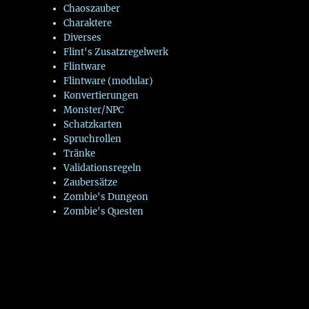
Chaoszauber
Charaktere
Diverses
Flint's Zusatzregelwerk
Flintware
Flintware (modular)
Konvertierungen
Monster/NPC
Schatzkarten
Spruchrollen
Tränke
Validationsregeln
Zaubersätze
Zombie's Dungeon
Zombie's Questen