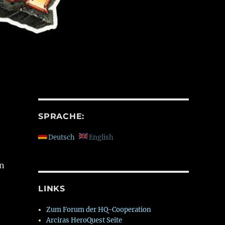
SPRACHE:
Deutsch
English
en
LINKS
Zum Forum der HQ-Cooperation
Arciras HeroQuest Seite