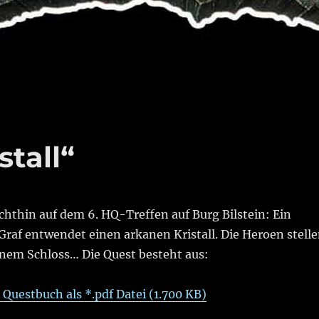
stall“
echthin auf dem 6. HQ-Treffen auf Burg Bilstein: Ein
Graf entwendet einen arkanen Kristall. Die Heroen stell
inem Schloss… Die Quest besteht aus:
 Questbuch als *.pdf Datei (1.700 KB)