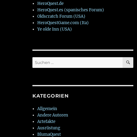
HeroQuest.de
HeroQuest.es (spanisches Forum)
Oldscratch Forum (USA)
HeroQuestGame.com (Ita)
Ye olde Inn (USA)
S
Suchen
nach:
KATEGORIEN
Allgemein
Andere Autoren
Artefakte
Ausrüstung
BlumaQuest