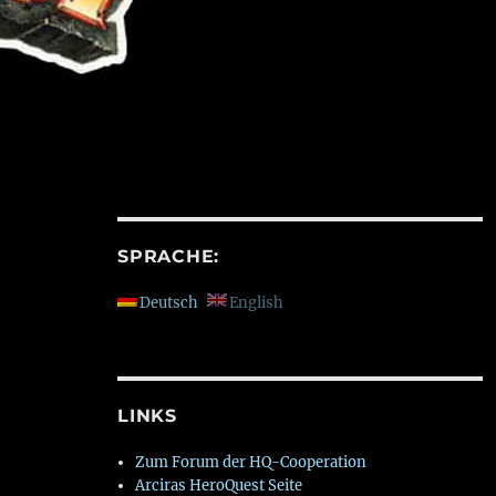
SPRACHE:
Deutsch
English
LINKS
Zum Forum der HQ-Cooperation
Arciras HeroQuest Seite