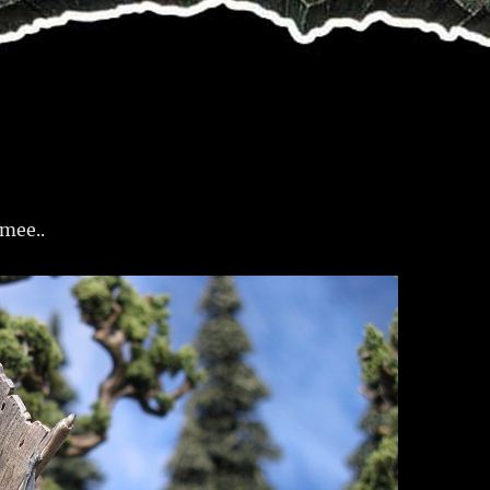
rmee..