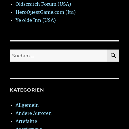
Oldscratch Forum (USA)
HeroQuestGame.com (Ita)
Ye olde Inn (USA)
SU
Suchen
nach:
KATEGORIEN
Allgemein
Andere Autoren
Artefakte