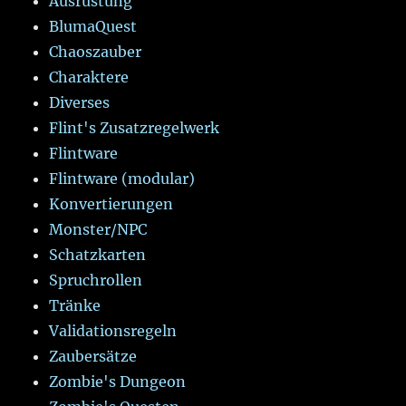
Ausrüstung
BlumaQuest
Chaoszauber
Charaktere
Diverses
Flint's Zusatzregelwerk
Flintware
Flintware (modular)
Konvertierungen
Monster/NPC
Schatzkarten
Spruchrollen
Tränke
Validationsregeln
Zaubersätze
Zombie's Dungeon