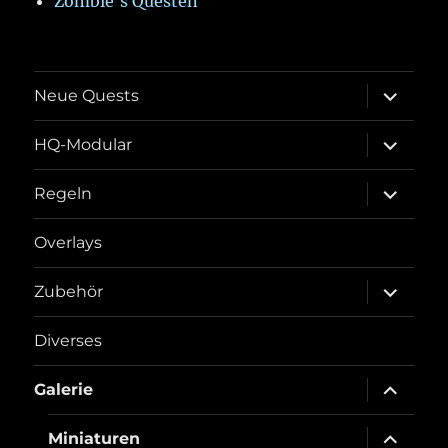
Zombie's Questen
Unterme
Neue Quests
öffnen
Unterme
HQ-Modular
öffnen
Unterme
Regeln
öffnen
Overlays
Unterme
Zubehör
öffnen
Diverses
Unterme
Galerie
öffnen
Unterme
Miniaturen