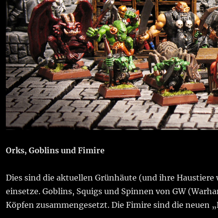
Orks, Goblins und Fimire
Dies sind die aktuellen Grünhäute (und ihre Haustiere 
einsetze. Goblins, Squigs und Spinnen von GW (Warh
Köpfen zusammengesetzt. Die Fimire sind die neuen „B