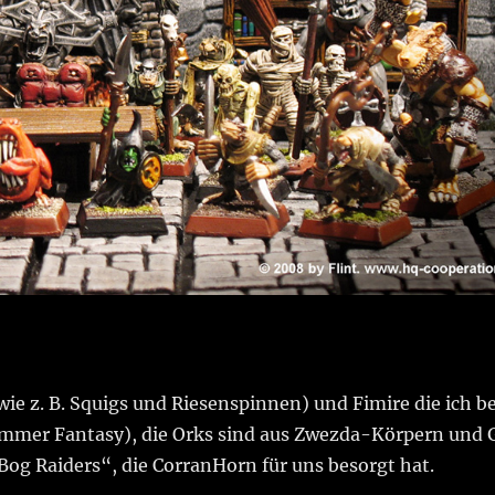
wie z. B. Squigs und Riesenspinnen) und Fimire die ich b
ammer Fantasy), die Orks sind aus Zwezda-Körpern und
og Raiders“, die CorranHorn für uns besorgt hat.