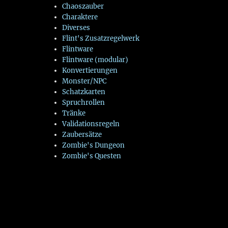
Chaoszauber
Charaktere
Diverses
Flint's Zusatzregelwerk
Flintware
Flintware (modular)
Konvertierungen
Monster/NPC
Schatzkarten
Spruchrollen
Tränke
Validationsregeln
Zaubersätze
Zombie's Dungeon
Zombie's Questen