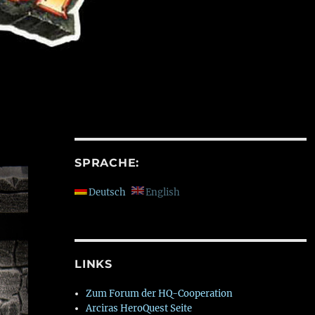
SPRACHE:
Deutsch
English
LINKS
Zum Forum der HQ-Cooperation
Arciras HeroQuest Seite