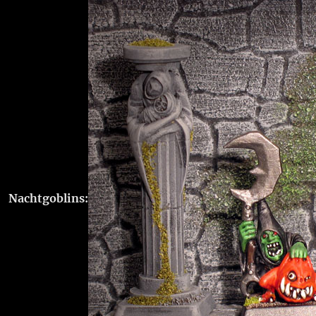
Nachtgoblins: