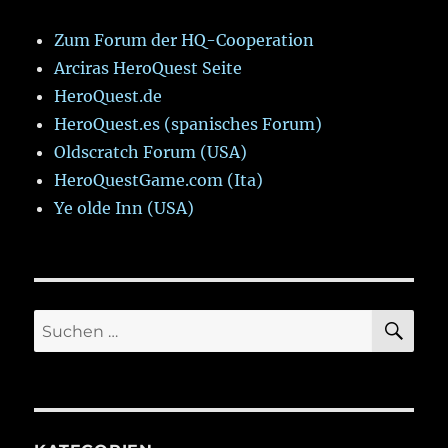
Zum Forum der HQ-Cooperation
Arciras HeroQuest Seite
HeroQuest.de
HeroQuest.es (spanisches Forum)
Oldscratch Forum (USA)
HeroQuestGame.com (Ita)
Ye olde Inn (USA)
SU
Suchen
nach: