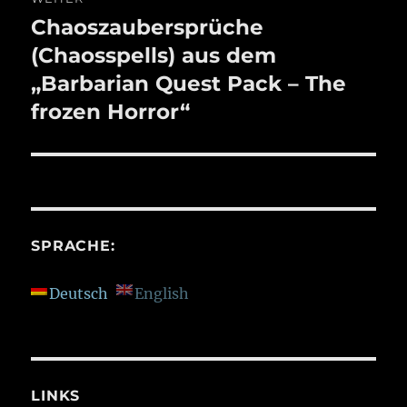
Chaoszaubersprüche
Nächster
Beitrag:
(Chaosspells) aus dem
„Barbarian Quest Pack – The
frozen Horror“
SPRACHE:
Deutsch
English
LINKS