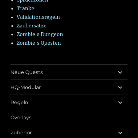
Tränke
Validationsregeln
Zaubersätze
Zombie's Dungeon
Zombie's Questen
Unterme
Neue Quests
öffnen
Unterme
HQ-Modular
öffnen
Unterme
Regeln
öffnen
Overlays
Unterme
Zubehör
öffnen