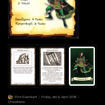
Autor
Veröffentlicht
Kategorien
Flint Eisenbart
Friday, der 6. April 2018
am
Charaktere