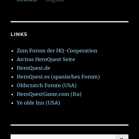
LINKS
Zum Forum der HQ-Cooperation
Arciras HeroQuest Seite
HeroQuest.de
HeroQuest.es (spanisches Forum)
Oldscratch Forum (USA)
HeroQuestGame.com (Ita)
Ye olde Inn (USA)
SU
Suchen