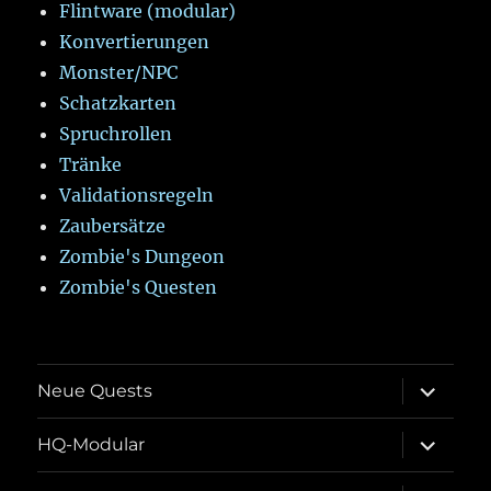
Flintware (modular)
Konvertierungen
Monster/NPC
Schatzkarten
Spruchrollen
Tränke
Validationsregeln
Zaubersätze
Zombie's Dungeon
Zombie's Questen
Unterme
Neue Quests
öffnen
Unterme
HQ-Modular
öffnen