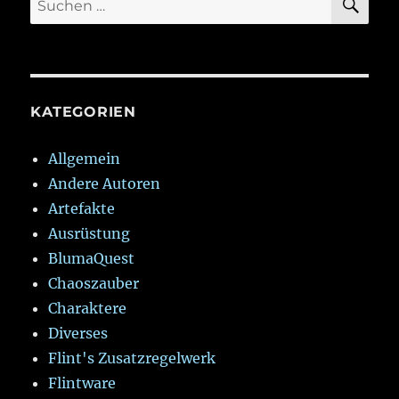
nach:
KATEGORIEN
Allgemein
Andere Autoren
Artefakte
Ausrüstung
BlumaQuest
Chaoszauber
Charaktere
Diverses
Flint's Zusatzregelwerk
Flintware