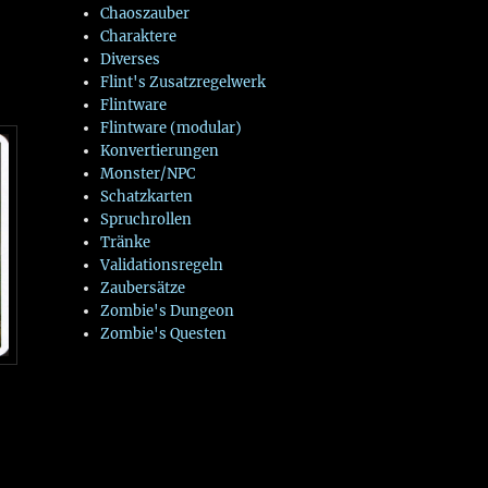
Chaoszauber
Charaktere
Diverses
Flint's Zusatzregelwerk
Flintware
Flintware (modular)
Konvertierungen
Monster/NPC
Schatzkarten
Spruchrollen
Tränke
Validationsregeln
Zaubersätze
Zombie's Dungeon
Zombie's Questen