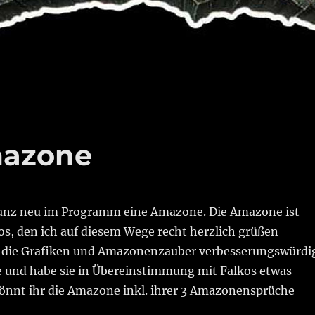
mazone
ganz neu im Programm eine Amazone. Die Amazone ist
os, den ich auf diesem Wege recht herzlich grüßen
d die Grafiken und Amazonenzauber verbesserungswürdi
 und habe sie in Übereinstimmung mit Falkos etwas
könnt ihr die Amazone inkl. ihrer 3 Amazonensprüche