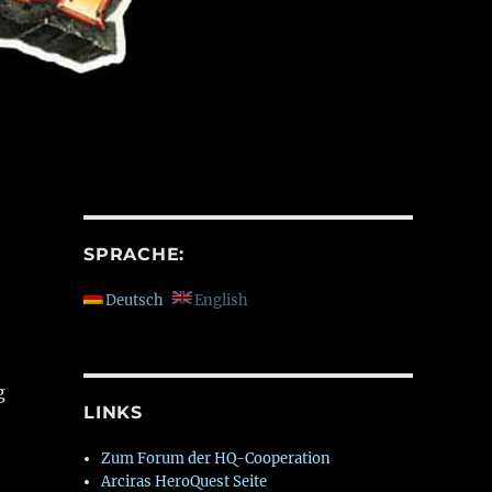
SPRACHE:
Deutsch
English
g
LINKS
Zum Forum der HQ-Cooperation
Arciras HeroQuest Seite