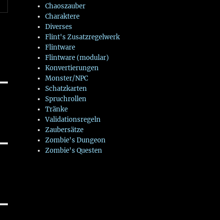
Chaoszauber
Charaktere
Diverses
Flint's Zusatzregelwerk
Flintware
Flintware (modular)
Konvertierungen
Monster/NPC
Schatzkarten
Spruchrollen
Tränke
Validationsregeln
Zaubersätze
Zombie's Dungeon
Zombie's Questen