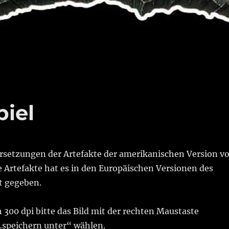
piel
ersetzungen der Artefakte der amerikanischen Version v
e Artefakte hat es in den Europäischen Versionen des
t gegeben.
300 dpi bitte das Bild mit der rechten Maustaste
…speichern unter“ wählen.