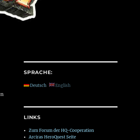
SPRACHE:
Deutsch
English
on
LINKS
Zum Forum der HQ-Cooperation
Arciras HeroQuest Seite