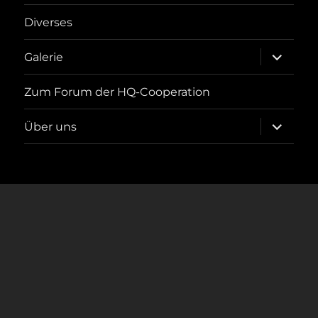
Diverses
Unterme
Galerie
öffnen
Zum Forum der HQ-Cooperation
Unterme
Über uns
öffnen