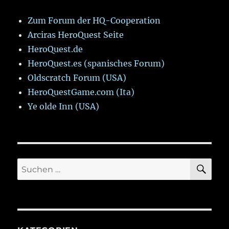
Zum Forum der HQ-Cooperation
Arciras HeroQuest Seite
HeroQuest.de
HeroQuest.es (spanisches Forum)
Oldscratch Forum (USA)
HeroQuestGame.com (Ita)
Ye olde Inn (USA)
SU
Suchen
nach: