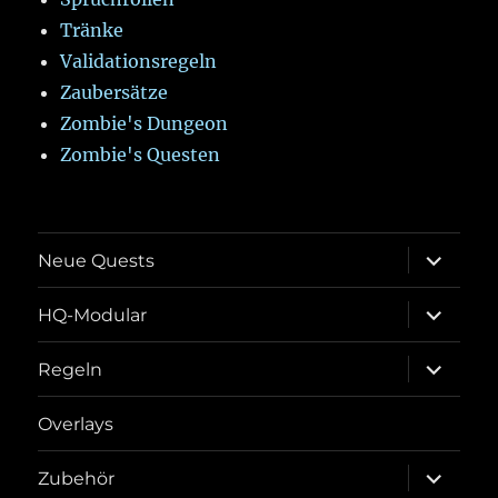
Tränke
Validationsregeln
Zaubersätze
Zombie's Dungeon
Zombie's Questen
Unterme
Neue Quests
öffnen
Unterme
HQ-Modular
öffnen
Unterme
Regeln
öffnen
Overlays
Unterme
Zubehör
öffnen