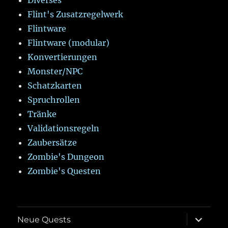
Diverses
Flint's Zusatzregelwerk
Flintware
Flintware (modular)
Konvertierungen
Monster/NPC
Schatzkarten
Spruchrollen
Tränke
Validationsregeln
Zaubersätze
Zombie's Dungeon
Zombie's Questen
Unterme
Neue Quests
öffnen