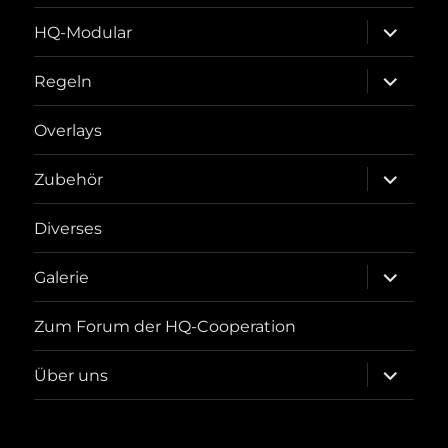
Unterme
HQ-Modular
öffnen
Unterme
Regeln
öffnen
Overlays
Unterme
Zubehör
öffnen
Diverses
Unterme
Galerie
öffnen
Zum Forum der HQ-Cooperation
Unterme
Über uns
öffnen