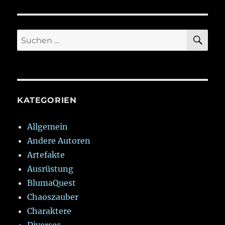
SU
Suchen
nach:
KATEGORIEN
Allgemein
Andere Autoren
Artefakte
Ausrüstung
BlumaQuest
Chaoszauber
Charaktere