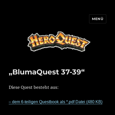
MENÜ
HQ-Cooperation
„BlumaQuest 37-39“
Diese Quest besteht aus:
– dem 6-teiligen Questbook als *.pdf Datei (480 KB)