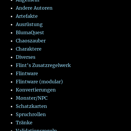
Andere Autoren
Artefakte
Ausrüstung
BlumaQuest
Chaoszauber
Charaktere
Diverses
Flint's Zusatzregelwerk
Flintware
Flintware (modular)
Konvertierungen
Monster/NPC
Schatzkarten
Spruchrollen
Tränke
Validationsregeln