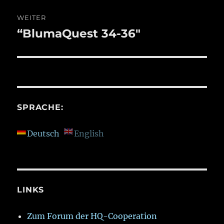
WEITER
“BlumaQuest 34-36″
Nächster
Beitrag:
SPRACHE:
Deutsch
English
LINKS
Zum Forum der HQ-Cooperation