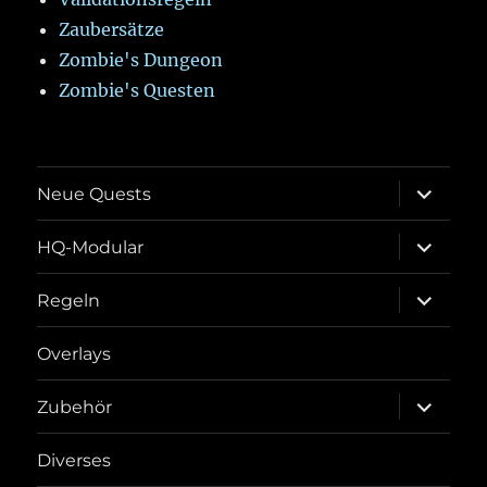
Zaubersätze
Zombie's Dungeon
Zombie's Questen
Unterme
Neue Quests
öffnen
Unterme
HQ-Modular
öffnen
Unterme
Regeln
öffnen
Overlays
Unterme
Zubehör
öffnen
Diverses