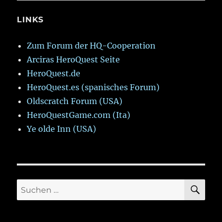
LINKS
Zum Forum der HQ-Cooperation
Arciras HeroQuest Seite
HeroQuest.de
HeroQuest.es (spanisches Forum)
Oldscratch Forum (USA)
HeroQuestGame.com (Ita)
Ye olde Inn (USA)
SU
Suchen
nach: