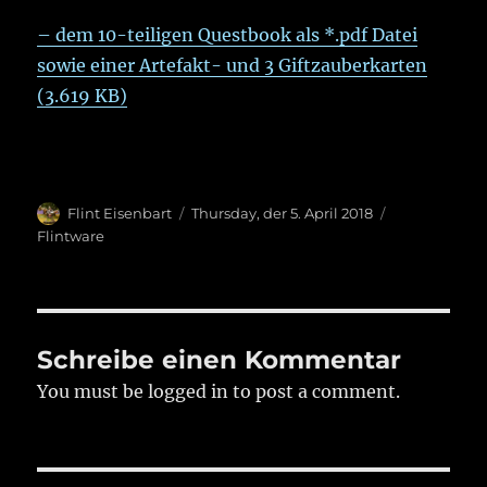
– dem 10-teiligen Questbook als *.pdf Datei
sowie einer Artefakt- und 3 Giftzauberkarten
(3.619 KB)
Autor
Veröffentlicht
Kategorien
Flint Eisenbart
Thursday, der 5. April 2018
am
Flintware
Schreibe einen Kommentar
You must be logged in to post a comment.