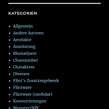
KATEGORIEN
Allgemein
Andere Autoren
Artefakte
Ausrüstung
BlumaQuest
Chaoszauber
Charaktere
Diverses
Flint's Zusatzregelwerk
Flintware
Flintware (modular)
Konvertierungen
Monster/NPC