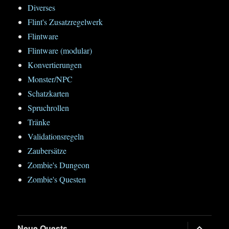
Diverses
Flint's Zusatzregelwerk
Flintware
Flintware (modular)
Konvertierungen
Monster/NPC
Schatzkarten
Spruchrollen
Tränke
Validationsregeln
Zaubersätze
Zombie's Dungeon
Zombie's Questen
Untermen
Neue Quests