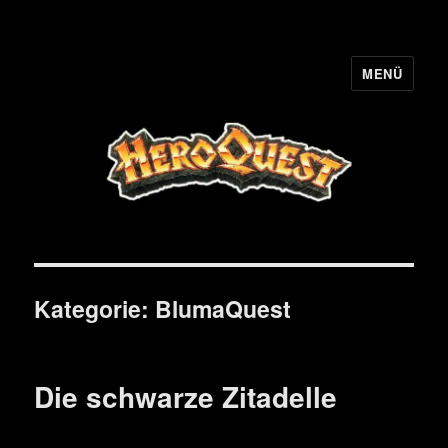
MENÜ
HQ-Cooperation
Kategorie:
BlumaQuest
Die schwarze Zitadelle