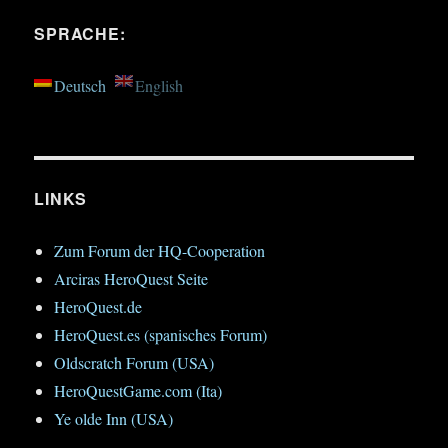
–
Mirinthas
SPRACHE:
Klage.
Deutsch
English
LINKS
Zum Forum der HQ-Cooperation
Arciras HeroQuest Seite
HeroQuest.de
HeroQuest.es (spanisches Forum)
Oldscratch Forum (USA)
HeroQuestGame.com (Ita)
Ye olde Inn (USA)