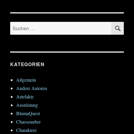
SU
Suchen
nach:
KATEGORIEN
Allgemein
Andere Autoren
Artefakte
Ausrüstung
BlumaQuest
Chaoszauber
Charaktere