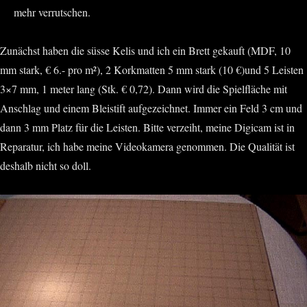
mehr verrutschen.
Zunächst haben die süsse Kelis und ich ein Brett gekauft (MDF, 10
mm stark, € 6.- pro m²), 2 Korkmatten 5 mm stark (10 €)und 5 Leisten
3×7 mm, 1 meter lang (Stk. € 0,72). Dann wird die Spielfläche mit
Anschlag und einem Bleistift aufgezeichnet. Immer ein Feld 3 cm und
dann 3 mm Platz für die Leisten. Bitte verzeiht, meine Digicam ist in
Reparatur, ich habe meine Videokamera genommen. Die Qualität ist
deshalb nicht so doll.