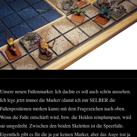
Unsere neuen Fallenmarker. Ich dachte es soll auch schön aussehen.
Ich lege jetzt immer die Marker (damit ich mir SELBER die
Fallenpositionen merken kann) mit dem Fragezeichen nach oben.
Wenn die Falle entschärft wird, bzw. die Helden reinplumpsen, wird
sie umgedreht. Zwischen den beiden Skeletten ist die Speerfalle.
Eigentlich gibt es für die ja gar keinen Marker, aber das Auge isst ja