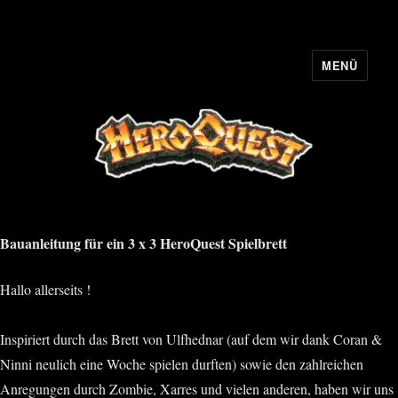
MENÜ
HQ-Cooperation
Bauanleitung für ein 3 x 3 HeroQuest Spielbrett
Hallo allerseits !
Inspiriert durch das Brett von Ulfhednar (auf dem wir dank Coran &
Ninni neulich eine Woche spielen durften) sowie den zahlreichen
Anregungen durch Zombie, Xarres und vielen anderen, haben wir uns