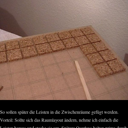
So sollen später die Leisten in die Zwischenräume gefügt werden.
Vorteil: Sollte sich das Raumlayout ändern, nehme ich einfach die
Leisten heraus und stecke sie um. Spätere Overlays halten prima durch