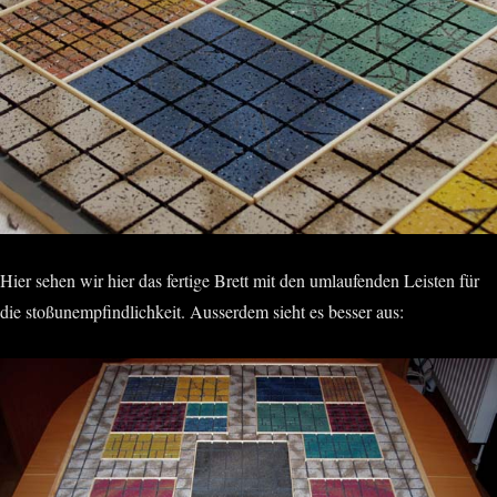
Hier sehen wir hier das fertige Brett mit den umlaufenden Leisten für
die stoßunempfindlichkeit. Ausserdem sieht es besser aus: