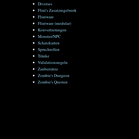
Diverses
Flint's Zusatzregelwerk
Flintware
Flintware (modular)
Konvertierungen
Monster/NPC
Schatzkarten
Spruchrollen
Tränke
Validationsregeln
Zaubersätze
Zombie's Dungeon
Zombie's Questen