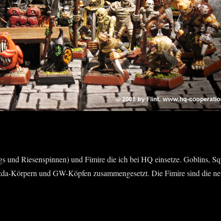
igs und Riesenspinnen) und Fimire die ich bei HQ einsetze. Goblins, Sq
da-Körpern und GW-Köpfen zusammengesetzt. Die Fimire sind die n