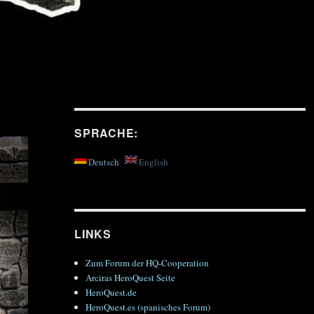
SPRACHE:
Deutsch
English
LINKS
Zum Forum der HQ-Cooperation
Arciras HeroQuest Seite
HeroQuest.de
HeroQuest.es (spanisches Forum)