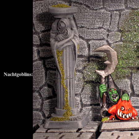
Nachtgoblins: