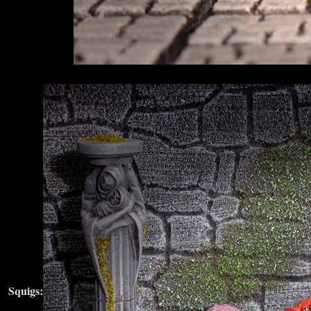
Squigs: