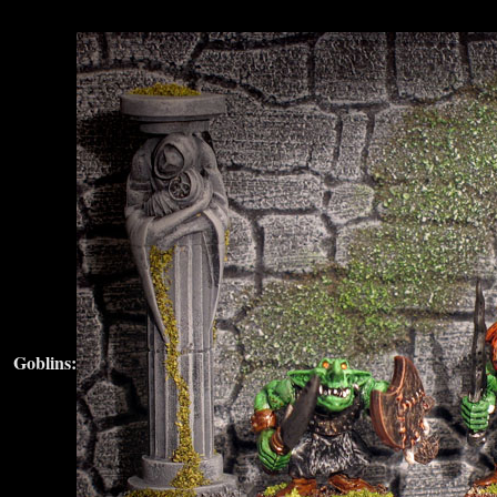
Goblins: