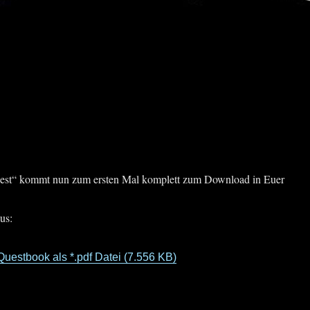
est“ kommt nun zum ersten Mal komplett zum Download in Euer
us:
Questbook als *.pdf Datei (7.556 KB)