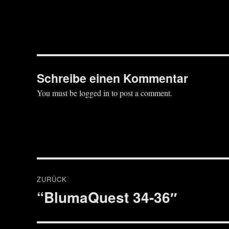
Schreibe einen Kommentar
You must be logged in to post a comment.
Beitragsnavigation
ZURÜCK
“BlumaQuest 34-36″
Vorheriger
Beitrag: