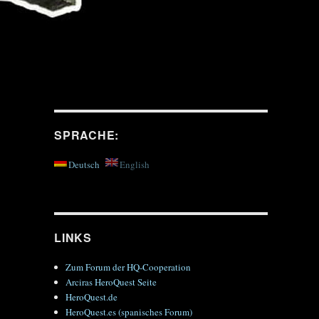
SPRACHE:
Deutsch
English
LINKS
Zum Forum der HQ-Cooperation
Arciras HeroQuest Seite
HeroQuest.de
HeroQuest.es (spanisches Forum)