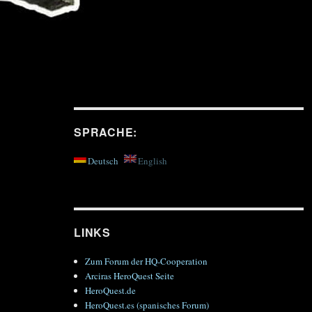
SPRACHE:
Deutsch
English
LINKS
Zum Forum der HQ-Cooperation
Arciras HeroQuest Seite
HeroQuest.de
HeroQuest.es (spanisches Forum)