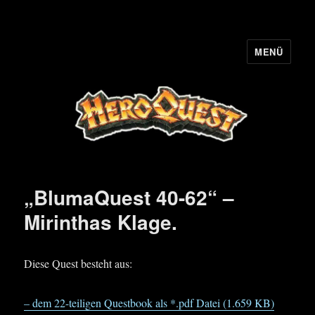
MENÜ
HQ-Cooperation
„BlumaQuest 40-62“ –
Mirinthas Klage.
Diese Quest besteht aus:
– dem 22-teiligen Questbook als *.pdf Datei (1.659 KB)