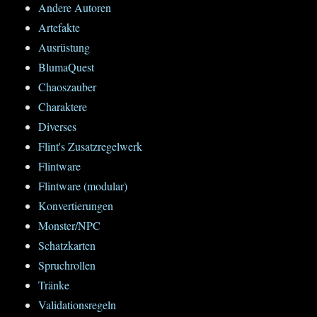
Andere Autoren
Artefakte
Ausrüstung
BlumaQuest
Chaoszauber
Charaktere
Diverses
Flint's Zusatzregelwerk
Flintware
Flintware (modular)
Konvertierungen
Monster/NPC
Schatzkarten
Spruchrollen
Tränke
Validationsregeln