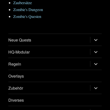
Zaubersätze
Zombie's Dungeon
Zombie's Questen
Untermen
Neue Quests
öffnen
Untermen
HQ-Modular
öffnen
Untermen
Regeln
öffnen
Overlays
Untermen
Zubehör
öffnen
Diverses