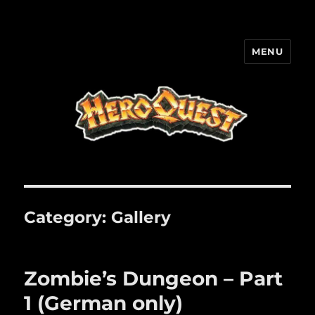
MENU
HQ-Cooperation
Category:
Gallery
Zombie’s Dungeon – Part
1 (German only)