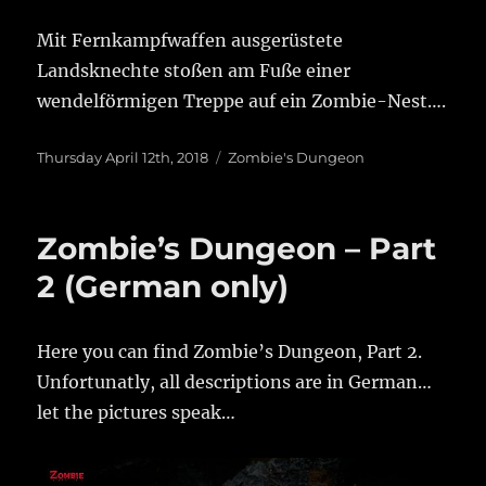
Mit Fernkampfwaffen ausgerüstete
Landsknechte stoßen am Fuße einer
wendelförmigen Treppe auf ein Zombie-Nest….
Posted
Categories
Thursday April 12th, 2018
Zombie's Dungeon
on
Zombie’s Dungeon – Part
2 (German only)
Here you can find Zombie’s Dungeon, Part 2.
Unfortunatly, all descriptions are in German…
let the pictures speak…