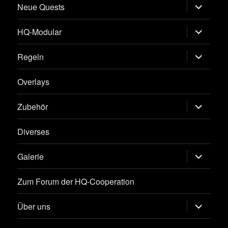
Untermen
Neue Quests
öffnen
Untermen
HQ-Modular
öffnen
Untermen
Regeln
öffnen
Overlays
Untermen
Zubehör
öffnen
Diverses
Untermen
Galerie
öffnen
Zum Forum der HQ-Cooperation
Untermen
Über uns
öffnen