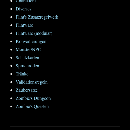
Charaktere
Diverses
Flint's Zusatzregelwerk
Flintware
Flintware (modular)
Konvertierungen
Monster/NPC
Schatzkarten
Spruchrollen
Tränke
Validationsregeln
Zaubersätze
Zombie's Dungeon
Zombie's Questen