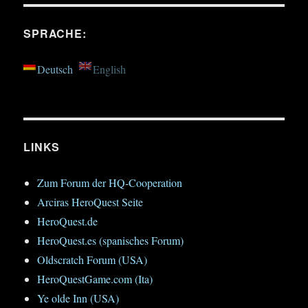
SPRACHE:
Deutsch
English
LINKS
Zum Forum der HQ-Cooperation
Arciras HeroQuest Seite
HeroQuest.de
HeroQuest.es (spanisches Forum)
Oldscratch Forum (USA)
HeroQuestGame.com (Ita)
Ye olde Inn (USA)