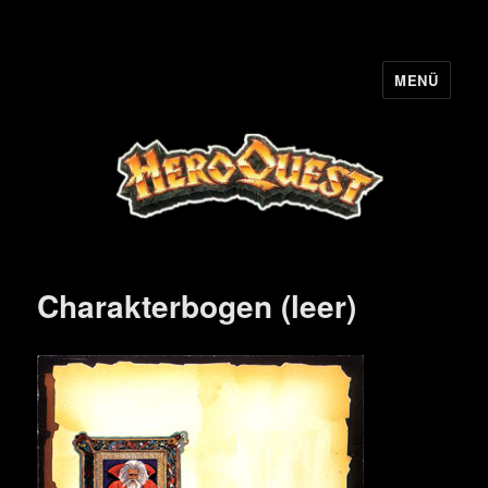
MENÜ
HQ-Cooperation
Charakterbogen (leer)