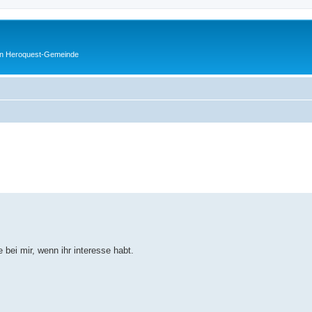
en Heroquest-Gemeinde
erte Suche
bei mir, wenn ihr interesse habt.