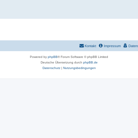
Kontakt
Impressum
Daten
Powered by
phpBB
® Forum Software © phpBB Limited
Deutsche Übersetzung durch
phpBB.de
Datenschutz
|
Nutzungsbedingungen