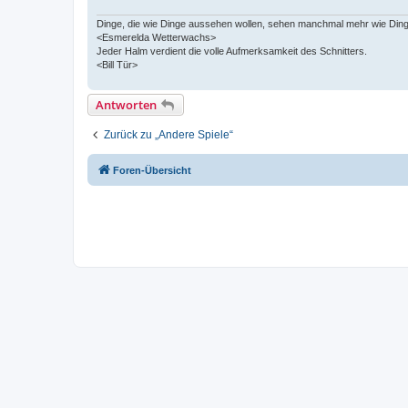
Dinge, die wie Dinge aussehen wollen, sehen manchmal mehr wie Ding
<Esmerelda Wetterwachs>
Jeder Halm verdient die volle Aufmerksamkeit des Schnitters.
<Bill Tür>
Antworten
Zurück zu „Andere Spiele“
Foren-Übersicht