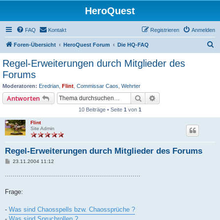
HeroQuest
FAQ
Kontakt
Registrieren
Anmelden
S
Foren-Übersicht
HeroQuest Forum
Die HQ-FAQ
u
Regel-Erweiterungen durch Mitglieder des
c
Forums
h
Moderatoren:
Eredrian
,
Flint
,
Commissar Caos
,
Wehrter
e
Suche
Erweiterte Suche
Antworten
10 Beiträge • Seite
1
von
1
Flint
Site Admin
Regel-Erweiterungen durch Mitglieder des Forums
B
23.11.2004 11:12
e
i
.....................................................................
t
r
a
Frage:
g
-
Was sind Chaosspells bzw. Chaossprüche ?
-
Was sind Spruchrollen ?