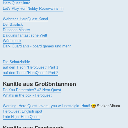
Hero Quest Intro
Let's Play von Nobby Retrowahnsinn
Wehrter’s HeroQuest Kanal
Der Basilisk
Dungeon Master
Balduins fantastische Welt
Würfelpunk
Dark Guardian's - board games und mehr
Die Schatzhöhle
auf den Tisch "HeroQuest" Part 1
auf den Tisch "HeroQuest" Part 2
Kanäle aus Großbritannien
Do You Remember? #2 Hero Quest
What's in the box - Heroquest
Warning: Hero Quest lovers, you will nostalgia. Hard!
Sticker Album
HeroQuest English spot
Late Night Hero Quest
Kanäle aus Frankreich