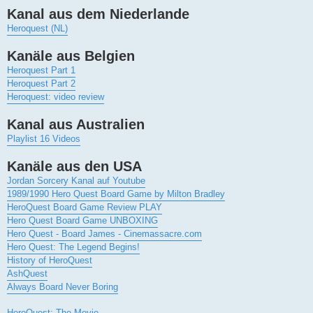
Kanal aus dem Niederlande
Heroquest (NL)
Kanäle aus Belgien
Heroquest Part 1
Heroquest Part 2
Heroquest: video review
Kanal aus Australien
Playlist 16 Videos
Kanäle aus den USA
Jordan Sorcery Kanal auf Youtube
1989/1990 Hero Quest Board Game by Milton Bradley
HeroQuest Board Game Review PLAY
Hero Quest Board Game UNBOXING
Hero Quest - Board James - Cinemassacre.com
Hero Quest: The Legend Begins!
History of HeroQuest
AshQuest
Always Board Never Boring
HeroQuest: The Movie