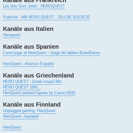
Les Dés Sont Jetés : HEROQUEST
Publicité - MB HERO QUEST - JEU DE SOCIETE
Kanäle aus Italien
Heroquest
Kanäle aus Spanien
Como jugar al HeroQuest - Juego de tablero BoardGame
HeroQuest - Anuncio Español
Kanäle aus Griechenland
HERO QUEST - Greek tvspot 90s
HERO QUEST 1991_
HeroQuest painted figures by Canon 550D
Kanäle aus Finnland
Unplugged gaming: HeroQuest
HeroQuest –lautapeli
HeroQuest