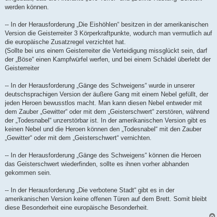
werden können.
-- In der Herausforderung „Die Eishöhlen“ besitzen in der amerikanischen
Version die Geisterreiter 3 Körperkraftpunkte, wodurch man vermutlich auf
die europäische Zusatzregel verzichtet hat.
(Sollte bei uns einem Geisterreiter die Verteidigung missglückt sein, darf
der „Böse“ einen Kampfwürfel werfen, und bei einem Schädel überlebt der
Geisterreiter
-- In der Herausforderung „Gänge des Schweigens“ wurde in unserer
deutschsprachigen Version der äußere Gang mit einem Nebel gefüllt, der
jeden Heroen bewusstlos macht. Man kann diesen Nebel entweder mit
dem Zauber „Gewitter“ oder mit dem „Geisterschwert“ zerstören, während
der „Todesnabel“ unzerstörbar ist. In der amerikanischen Version gibt es
keinen Nebel und die Heroen können den „Todesnabel“ mit den Zauber
„Gewitter“ oder mit dem „Geisterschwert“ vernichten.
-- In der Herausforderung „Gänge des Schweigens“ können die Heroen
das Geisterschwert wiederfinden, sollte es ihnen vorher abhanden
gekommen sein.
-- In der Herausforderung „Die verbotene Stadt“ gibt es in der
amerikanischen Version keine offenen Türen auf dem Brett. Somit bleibt
diese Besonderheit eine europäische Besonderheit.