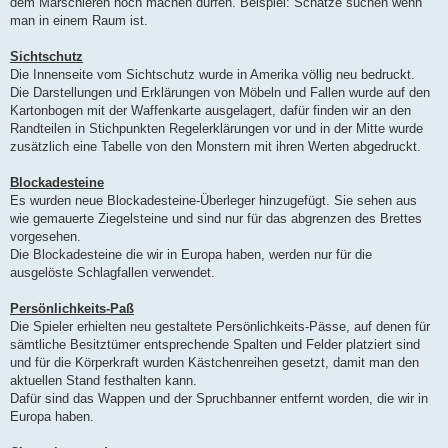
dem Marschieren noch machen dürfen. Beispiel: Schätze suchen wenn
man in einem Raum ist.
Sichtschutz
Die Innenseite vom Sichtschutz wurde in Amerika völlig neu bedruckt.
Die Darstellungen und Erklärungen von Möbeln und Fallen wurde auf den
Kartonbogen mit der Waffenkarte ausgelagert, dafür finden wir an den
Randteilen in Stichpunkten Regelerklärungen vor und in der Mitte wurde
zusätzlich eine Tabelle von den Monstern mit ihren Werten abgedruckt.
Blockadesteine
Es wurden neue Blockadesteine-Überleger hinzugefügt. Sie sehen aus
wie gemauerte Ziegelsteine und sind nur für das abgrenzen des Brettes
vorgesehen.
Die Blockadesteine die wir in Europa haben, werden nur für die
ausgelöste Schlagfallen verwendet.
Persönlichkeits-Paß
Die Spieler erhielten neu gestaltete Persönlichkeits-Pässe, auf denen für
sämtliche Besitztümer entsprechende Spalten und Felder platziert sind
und für die Körperkraft wurden Kästchenreihen gesetzt, damit man den
aktuellen Stand festhalten kann.
Dafür sind das Wappen und der Spruchbanner entfernt worden, die wir in
Europa haben.