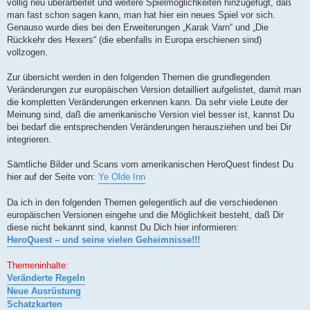
völlig neu überarbeitet und weitere Spielmöglichkeiten hinzugefügt, daß
man fast schon sagen kann, man hat hier ein neues Spiel vor sich.
Genauso wurde dies bei den Erweiterungen „Karak Varn“ und „Die
Rückkehr des Hexers“ (die ebenfalls in Europa erschienen sind)
vollzogen.
Zur übersicht werden in den folgenden Themen die grundlegenden
Veränderungen zur europäischen Version detailliert aufgelistet, damit man
die kompletten Veränderungen erkennen kann. Da sehr viele Leute der
Meinung sind, daß die amerikanische Version viel besser ist, kannst Du
bei bedarf die entsprechenden Veränderungen herausziehen und bei Dir
integrieren.
Sämtliche Bilder und Scans vom amerikanischen HeroQuest findest Du
hier auf der Seite von:
Ye Olde Inn
Da ich in den folgenden Themen gelegentlich auf die verschiedenen
europäischen Versionen eingehe und die Möglichkeit besteht, daß Dir
diese nicht bekannt sind, kannst Du Dich hier informieren:
HeroQuest – und seine vielen Geheimnisse!!!
Themeninhalte:
Veränderte Regeln
Neue Ausrüstung
Schatzkarten