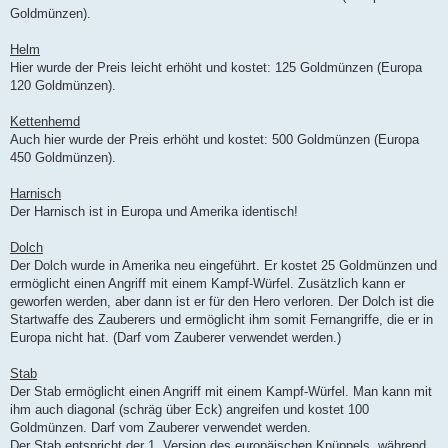
Goldmünzen).
Helm
Hier wurde der Preis leicht erhöht und kostet: 125 Goldmünzen (Europa
120 Goldmünzen).
Kettenhemd
Auch hier wurde der Preis erhöht und kostet: 500 Goldmünzen (Europa
450 Goldmünzen).
Harnisch
Der Harnisch ist in Europa und Amerika identisch!
Dolch
Der Dolch wurde in Amerika neu eingeführt. Er kostet 25 Goldmünzen und
ermöglicht einen Angriff mit einem Kampf-Würfel. Zusätzlich kann er
geworfen werden, aber dann ist er für den Hero verloren. Der Dolch ist die
Startwaffe des Zauberers und ermöglicht ihm somit Fernangriffe, die er in
Europa nicht hat. (Darf vom Zauberer verwendet werden.)
Stab
Der Stab ermöglicht einen Angriff mit einem Kampf-Würfel. Man kann mit
ihm auch diagonal (schräg über Eck) angreifen und kostet 100
Goldmünzen. Darf vom Zauberer verwendet werden.
Der Stab entspricht der 1. Version des europäischen Knüppels, während