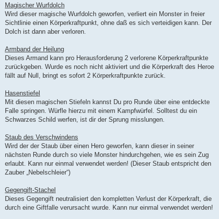
Magischer Wurfdolch
Wird dieser magische Wurfdolch geworfen, verliert ein Monster in freier
Sichtlinie einen Körperkraftpunkt, ohne daß es sich verteidigen kann. Der
Dolch ist dann aber verloren.
Armband der Heilung
Dieses Armand kann pro Herausforderung 2 verlorene Körperkraftpunkte
zurückgeben. Wurde es noch nicht aktiviert und die Körperkraft des Heroe
fällt auf Null, bringt es sofort 2 Körperkraftpunkte zurück.
Hasenstiefel
Mit diesen magischen Stiefeln kannst Du pro Runde über eine entdeckte
Falle springen. Würfle hierzu mit einem Kampfwürfel. Solltest du ein
Schwarzes Schild werfen, ist dir der Sprung misslungen.
Staub des Verschwindens
Wird der der Staub über einen Hero geworfen, kann dieser in seiner
nächsten Runde durch so viele Monster hindurchgehen, wie es sein Zug
erlaubt. Kann nur einmal verwendet werden! (Dieser Staub entspricht den
Zauber „Nebelschleier“)
Gegengift-Stachel
Dieses Gegengift neutralisiert den kompletten Verlust der Körperkraft, die
durch eine Giftfalle verursacht wurde. Kann nur einmal verwendet werden!