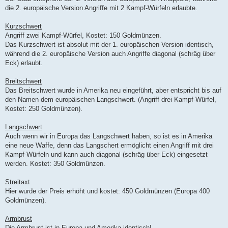
die 2. europäische Version Angriffe mit 2 Kampf-Würfeln erlaubte.
Kurzschwert
Angriff zwei Kampf-Würfel, Kostet: 150 Goldmünzen.
Das Kurzschwert ist absolut mit der 1. europäischen Version identisch,
während die 2. europäische Version auch Angriffe diagonal (schräg über
Eck) erlaubt.
Breitschwert
Das Breitschwert wurde in Amerika neu eingeführt, aber entspricht bis auf
den Namen dem europäischen Langschwert. (Angriff drei Kampf-Würfel,
Kostet: 250 Goldmünzen).
Langschwert
Auch wenn wir in Europa das Langschwert haben, so ist es in Amerika
eine neue Waffe, denn das Langschert ermöglicht einen Angriff mit drei
Kampf-Würfeln und kann auch diagonal (schräg über Eck) eingesetzt
werden. Kostet: 350 Goldmünzen.
Streitaxt
Hier wurde der Preis erhöht und kostet: 450 Goldmünzen (Europa 400
Goldmünzen).
Armbrust
Die Armbrust ist in Europa und Amerika identisch!