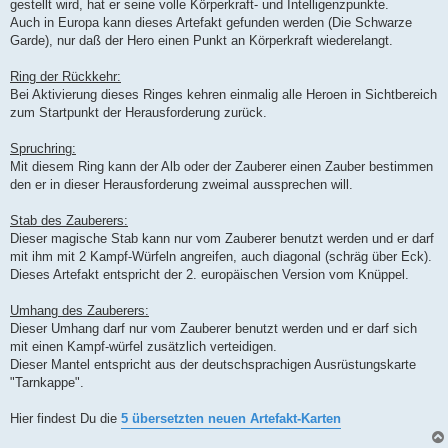
gestellt wird, hat er seine volle Körperkraft- und Intelligenzpunkte.
Auch in Europa kann dieses Artefakt gefunden werden (Die Schwarze
Garde), nur daß der Hero einen Punkt an Körperkraft wiederelangt.
Ring der Rückkehr:
Bei Aktivierung dieses Ringes kehren einmalig alle Heroen in Sichtbereich
zum Startpunkt der Herausforderung zurück.
Spruchring:
Mit diesem Ring kann der Alb oder der Zauberer einen Zauber bestimmen
den er in dieser Herausforderung zweimal aussprechen will.
Stab des Zauberers:
Dieser magische Stab kann nur vom Zauberer benutzt werden und er darf
mit ihm mit 2 Kampf-Würfeln angreifen, auch diagonal (schräg über Eck).
Dieses Artefakt entspricht der 2. europäischen Version vom Knüppel.
Umhang des Zauberers:
Dieser Umhang darf nur vom Zauberer benutzt werden und er darf sich
mit einen Kampf-würfel zusätzlich verteidigen.
Dieser Mantel entspricht aus der deutschsprachigen Ausrüstungskarte
"Tarnkappe".
Hier findest Du die
5 übersetzten neuen Artefakt-Karten