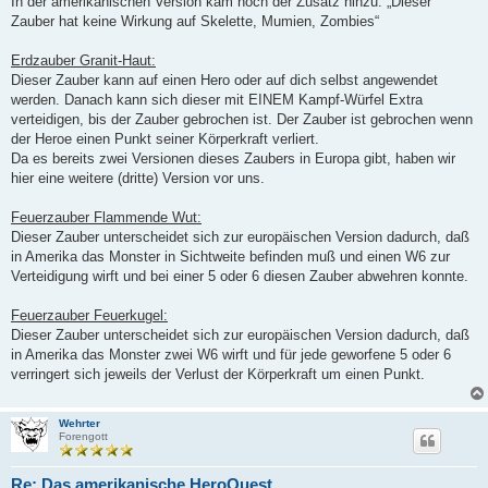
In der amerikanischen Version kam noch der Zusatz hinzu: „Dieser
Zauber hat keine Wirkung auf Skelette, Mumien, Zombies“
Erdzauber Granit-Haut:
Dieser Zauber kann auf einen Hero oder auf dich selbst angewendet
werden. Danach kann sich dieser mit EINEM Kampf-Würfel Extra
verteidigen, bis der Zauber gebrochen ist. Der Zauber ist gebrochen wenn
der Heroe einen Punkt seiner Körperkraft verliert.
Da es bereits zwei Versionen dieses Zaubers in Europa gibt, haben wir
hier eine weitere (dritte) Version vor uns.
Feuerzauber Flammende Wut:
Dieser Zauber unterscheidet sich zur europäischen Version dadurch, daß
in Amerika das Monster in Sichtweite befinden muß und einen W6 zur
Verteidigung wirft und bei einer 5 oder 6 diesen Zauber abwehren konnte.
Feuerzauber Feuerkugel:
Dieser Zauber unterscheidet sich zur europäischen Version dadurch, daß
in Amerika das Monster zwei W6 wirft und für jede geworfene 5 oder 6
verringert sich jeweils der Verlust der Körperkraft um einen Punkt.
Wehrter
Forengott
Re: Das amerikanische HeroQuest