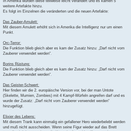
In Amerika wurden diese teilweise leicht verändert und es kamen 5
weitere Artefakte hinzu.
Es folgt im Einzelnen die veränderten und die neuen Artefakte:
Das Zauber-Amulett:
Mit diesem Amulett erhöht sich in Amerika die Intelligenz nur um einen
Punkt.
Orc-Terror:
Die Funktion blieb gleich aber es kam der Zusatz hinzu: „Darf nicht vom
Zauberer verwendet werden“.
Borins Rüstung:
Die Funktion blieb gleich aber es kam der Zusatz hinzu: „Darf nicht vom
Zauberer verwendet werden“.
Das Geister-Schwert:
Hier finden wir die 2. europäische Version vor, bei der man Untote
(Skelette, Mumien, Zombies) mit 4 Kampf-Würfeln angreifen darf und es
wurde der Zusatz: „Darf nicht vom Zauberer verwendet werden“
hinzugefügt.
Elixier des Lebens:
Mit diesem Trank kann einmalig ein gefallener Hero wiederbelebt werden
und muß nicht ausscheiden. Wenn seine Figur wieder auf das Brett