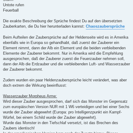
Untote rufen
Feuerball
Die exakte Beschreibung der Sprüche findest Du auf den übersetzten
Zauberkarten, die Du hier herunterladen kannst:
Chaoszaubersprüche
Beim Aufteilen der Zaubersprüche auf der Heldenseite wird es in Amerika
ebenfalls wie in Europa so gehandhabt, daß zuerst der Zauberer ein
Element nimmt, dann der Alb ein Element und die beiden verbleibenden
Elemente der Zauberer bekommt. Nur in Amerika wird die Empfehlung
ausgesprochen, daß der Zauberer zuerst die Feuerzauber nehmen soll,
dann der Alb die Erdzauber und die verbleibenden Luft- und Wasserzauber
der Zauberer bekommt.
Zudem wurden ein paar Heldenzaubersprüche leicht verändert, was aber
doch extrem die Wirkung beeinflusst:
Wasserzauber Morpheus Arme:
Wird dieser Zauber ausgesprochen, darf sich das Monster im Gegensatz
zum europäischen Version NUR mit 1 W6 verteidigen und bei einer Sechs
wurde der Zauber abgewehrt (Europa: pro Intelligenzpunkt ein Kampf-
Würfel, bei einem Schild wurde der Zauber abgewehrt).
Wurde das Monster in den Tiefschlaf versetzt, ist das Brechen des
Zaubers identisch!