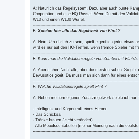
A: Natürlich das Regelsystem. Dazu aber auch bunte Kampf
Cooperation und eine HQ-Rassel. Wenn Du mit den Validati
W10 und einen W100 Würfel.
-------------------------------------------------------------------------------------
F: Spielen hier alle das Regelwerk von Flint ?
A: Nein. Um ehrlich zu sein, spielt eigentlich jeder etwas
wird es nur auf den HQ-Treffen, wenn fremde Spieler mit fre
-------------------------------------------------------------------------------------
F: Kann man die Validationsregeln von Zombie mit Flints'
A: Aber sicher. Nicht alle, aber die meisten schon. So gi
Bewusstlosigkeit. Da muss man sich dann für eines entsc
-------------------------------------------------------------------------------------
F: Welche Validationsregeln spielt Flint ?
A: Neben meinem eigenen Zusatzregelwerk spiele ich nur re
- Intelligenz und Körperkraft eines Heroen
- Das Schicksal
- Tränke brauen (leicht verändert)
- Alle Möbelsuchtabellen (meiner Meinung nach die coolste 
-------------------------------------------------------------------------------------