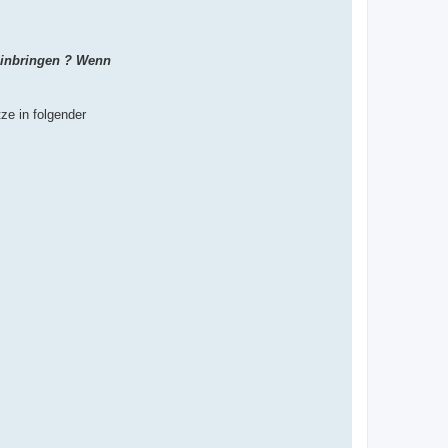
 einbringen ? Wenn
ze in folgender