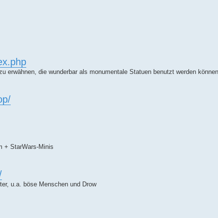
ex.php
 zu erwähnen, die wunderbar als monumentale Statuen benutzt werden können
op/
am + StarWars-Minis
/
ter, u.a. böse Menschen und Drow