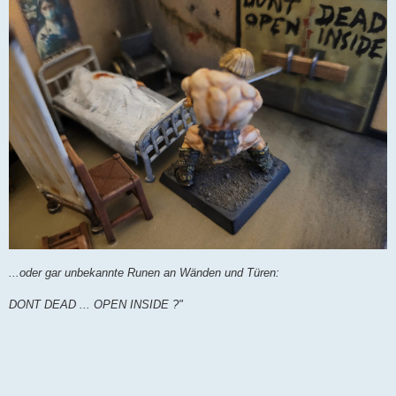
...oder gar unbekannte Runen an Wänden und Türen:
DONT DEAD ... OPEN INSIDE ?"