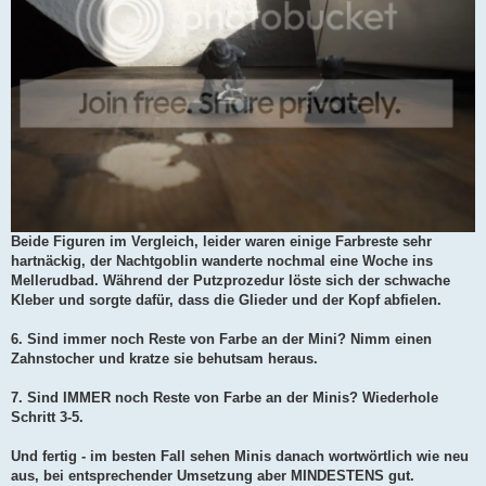
Beide Figuren im Vergleich, leider waren einige Farbreste sehr
hartnäckig, der Nachtgoblin wanderte nochmal eine Woche ins
Mellerudbad. Während der Putzprozedur löste sich der schwache
Kleber und sorgte dafür, dass die Glieder und der Kopf abfielen.
6. Sind immer noch Reste von Farbe an der Mini? Nimm einen
Zahnstocher und kratze sie behutsam heraus.
7. Sind IMMER noch Reste von Farbe an der Minis? Wiederhole
Schritt 3-5.
Und fertig - im besten Fall sehen Minis danach wortwörtlich wie neu
aus, bei entsprechender Umsetzung aber MINDESTENS gut.