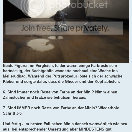
Beide Figuren im Vergleich, leider waren einige Farbreste sehr
hartnäckig, der Nachtgoblin wanderte nochmal eine Woche ins
Mellerudbad. Während der Putzprozedur löste sich der schwache
Kleber und sorgte dafür, dass die Glieder und der Kopf abfielen.
6. Sind immer noch Reste von Farbe an der Mini? Nimm einen
Zahnstocher und kratze sie behutsam heraus.
7. Sind IMMER noch Reste von Farbe an der Minis? Wiederhole
Schritt 3-5.
Und fertig - im besten Fall sehen Minis danach wortwörtlich wie neu
aus, bei entsprechender Umsetzung aber MINDESTENS gut.