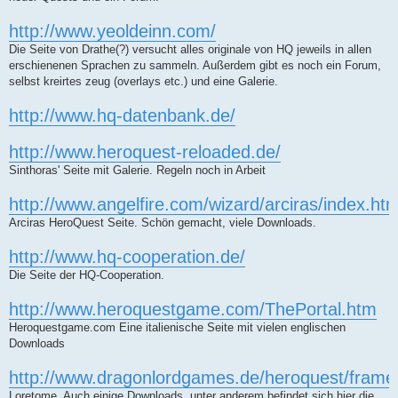
http://www.yeoldeinn.com/
Die Seite von Drathe(?) versucht alles originale von HQ jeweils in allen
erschienenen Sprachen zu sammeln. Außerdem gibt es noch ein Forum,
selbst kreirtes zeug (overlays etc.) und eine Galerie.
http://www.hq-datenbank.de/
http://www.heroquest-reloaded.de/
Sinthoras' Seite mit Galerie. Regeln noch in Arbeit
http://www.angelfire.com/wizard/arciras/index.htm
Arciras HeroQuest Seite. Schön gemacht, viele Downloads.
http://www.hq-cooperation.de/
Die Seite der HQ-Cooperation.
http://www.heroquestgame.com/ThePortal.htm
Heroquestgame.com Eine italienische Seite mit vielen englischen
Downloads
http://www.dragonlordgames.de/heroquest/frame
Loretome. Auch einige Downloads, unter anderem befindet sich hier die