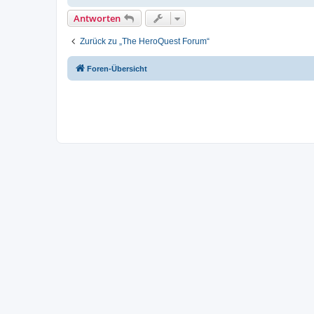
Antworten
Zurück zu „The HeroQuest Forum“
Foren-Übersicht