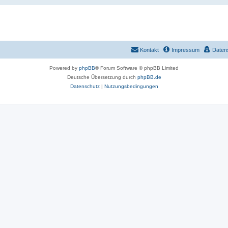
Kontakt
Impressum
Daten
Powered by
phpBB
® Forum Software © phpBB Limited
Deutsche Übersetzung durch
phpBB.de
Datenschutz
|
Nutzungsbedingungen