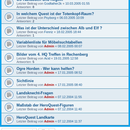
Letzter Beitrag von
Godfather2k
«
10.03.2005 01:55
Antworten:
8
In welchem Quest ist der Totenkopf-Raum?
Letzter Beitrag von
Psyborg
«
06.03.2005 10:09
Antworten:
2
Was ist der Unterschied zwischen Alb und Elf ?
Letzter Beitrag von
Fenriz
«
18.02.2005 18:44
Antworten:
1
Variablenliste für Möbelsuchtabellen
Letzter Beitrag von
Admin
«
08.02.2005 00:07
Bilder vom 4. HQ Treffen in Rechenberg
Letzter Beitrag von
Acid
«
19.01.2005 12:58
Antworten:
5
Ogre Horden - Wer kann helfen?
Letzter Beitrag von
Admin
«
17.01.2005 08:52
Sichtlinie
Letzter Beitrag von
Admin
«
17.01.2005 08:40
Landsknecht-Fragen
Letzter Beitrag von
Admin
«
07.12.2004 11:55
Maßstab der HeroQuest-Figuren
Letzter Beitrag von
Admin
«
07.12.2004 11:40
HeroQuest Landkarte
Letzter Beitrag von
Admin
«
07.12.2004 11:37