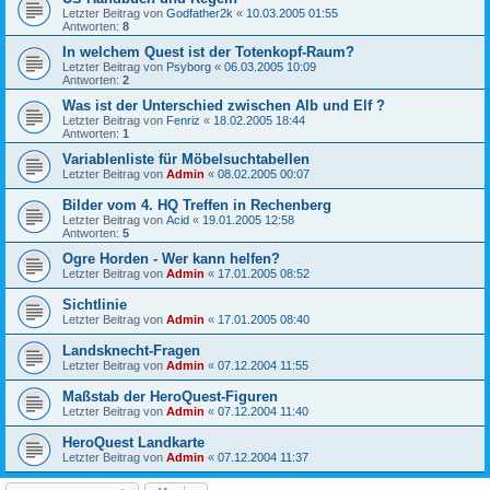
Letzter Beitrag von
Godfather2k
«
10.03.2005 01:55
Antworten:
8
In welchem Quest ist der Totenkopf-Raum?
Letzter Beitrag von
Psyborg
«
06.03.2005 10:09
Antworten:
2
Was ist der Unterschied zwischen Alb und Elf ?
Letzter Beitrag von
Fenriz
«
18.02.2005 18:44
Antworten:
1
Variablenliste für Möbelsuchtabellen
Letzter Beitrag von
Admin
«
08.02.2005 00:07
Bilder vom 4. HQ Treffen in Rechenberg
Letzter Beitrag von
Acid
«
19.01.2005 12:58
Antworten:
5
Ogre Horden - Wer kann helfen?
Letzter Beitrag von
Admin
«
17.01.2005 08:52
Sichtlinie
Letzter Beitrag von
Admin
«
17.01.2005 08:40
Landsknecht-Fragen
Letzter Beitrag von
Admin
«
07.12.2004 11:55
Maßstab der HeroQuest-Figuren
Letzter Beitrag von
Admin
«
07.12.2004 11:40
HeroQuest Landkarte
Letzter Beitrag von
Admin
«
07.12.2004 11:37