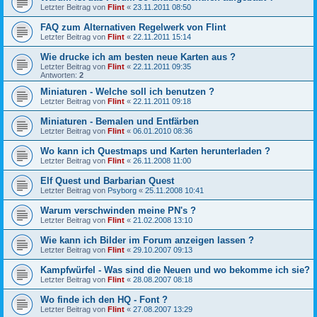
Letzter Beitrag von
Flint
«
23.11.2011 08:50
FAQ zum Alternativen Regelwerk von Flint
Letzter Beitrag von
Flint
«
22.11.2011 15:14
Wie drucke ich am besten neue Karten aus ?
Letzter Beitrag von
Flint
«
22.11.2011 09:35
Antworten:
2
Miniaturen - Welche soll ich benutzen ?
Letzter Beitrag von
Flint
«
22.11.2011 09:18
Miniaturen - Bemalen und Entfärben
Letzter Beitrag von
Flint
«
06.01.2010 08:36
Wo kann ich Questmaps und Karten herunterladen ?
Letzter Beitrag von
Flint
«
26.11.2008 11:00
Elf Quest und Barbarian Quest
Letzter Beitrag von
Psyborg
«
25.11.2008 10:41
Warum verschwinden meine PN's ?
Letzter Beitrag von
Flint
«
21.02.2008 13:10
Wie kann ich Bilder im Forum anzeigen lassen ?
Letzter Beitrag von
Flint
«
29.10.2007 09:13
Kampfwürfel - Was sind die Neuen und wo bekomme ich sie?
Letzter Beitrag von
Flint
«
28.08.2007 08:18
Wo finde ich den HQ - Font ?
Letzter Beitrag von
Flint
«
27.08.2007 13:29