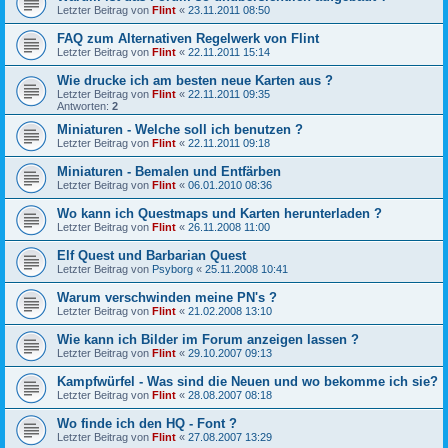
Letzter Beitrag von
Flint
«
23.11.2011 08:50
FAQ zum Alternativen Regelwerk von Flint
Letzter Beitrag von
Flint
«
22.11.2011 15:14
Wie drucke ich am besten neue Karten aus ?
Letzter Beitrag von
Flint
«
22.11.2011 09:35
Antworten:
2
Miniaturen - Welche soll ich benutzen ?
Letzter Beitrag von
Flint
«
22.11.2011 09:18
Miniaturen - Bemalen und Entfärben
Letzter Beitrag von
Flint
«
06.01.2010 08:36
Wo kann ich Questmaps und Karten herunterladen ?
Letzter Beitrag von
Flint
«
26.11.2008 11:00
Elf Quest und Barbarian Quest
Letzter Beitrag von
Psyborg
«
25.11.2008 10:41
Warum verschwinden meine PN's ?
Letzter Beitrag von
Flint
«
21.02.2008 13:10
Wie kann ich Bilder im Forum anzeigen lassen ?
Letzter Beitrag von
Flint
«
29.10.2007 09:13
Kampfwürfel - Was sind die Neuen und wo bekomme ich sie?
Letzter Beitrag von
Flint
«
28.08.2007 08:18
Wo finde ich den HQ - Font ?
Letzter Beitrag von
Flint
«
27.08.2007 13:29