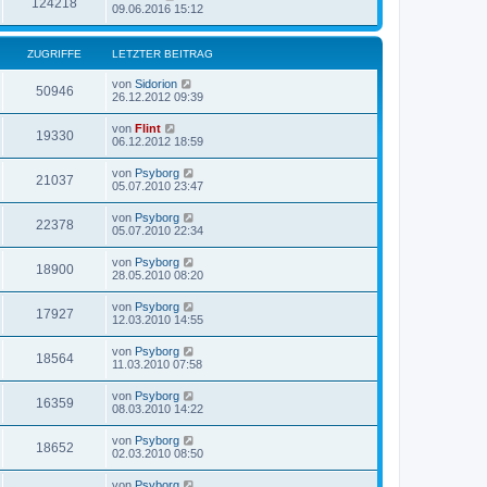
124218
09.06.2016 15:12
ZUGRIFFE
LETZTER BEITRAG
von
Sidorion
50946
26.12.2012 09:39
von
Flint
19330
06.12.2012 18:59
von
Psyborg
21037
05.07.2010 23:47
von
Psyborg
22378
05.07.2010 22:34
von
Psyborg
18900
28.05.2010 08:20
von
Psyborg
17927
12.03.2010 14:55
von
Psyborg
18564
11.03.2010 07:58
von
Psyborg
16359
08.03.2010 14:22
von
Psyborg
18652
02.03.2010 08:50
von
Psyborg