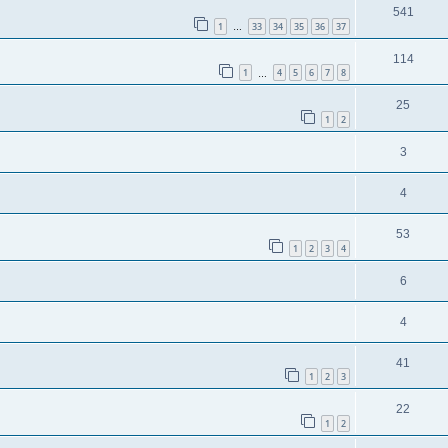
541
1
33
34
35
36
37
…
114
1
4
5
6
7
8
…
25
1
2
3
4
53
1
2
3
4
6
4
41
1
2
3
22
1
2