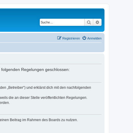
Suche
Erweiterte Suche
Registrieren
Anmelden
it folgenden Regelungen geschlossen:
den „Betreiber“) und erklärst dich mit den nachfolgenden
eils die an dieser Stelle veröffentlichten Regelungen.
erden.
, deinen Beitrag im Rahmen des Boards zu nutzen.