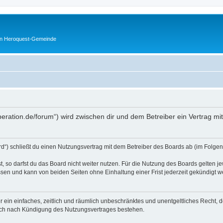
en Heroquest-Gemeinde
peration.de/forum“) wird zwischen dir und dem Betreiber ein Vertrag m
d“) schließt du einen Nutzungsvertrag mit dem Betreiber des Boards ab (im Folgen
 so darfst du das Board nicht weiter nutzen. Für die Nutzung des Boards gelten jew
sen und kann von beiden Seiten ohne Einhaltung einer Frist jederzeit gekündigt w
ber ein einfaches, zeitlich und räumlich unbeschränktes und unentgeltliches Recht
auch nach Kündigung des Nutzungsvertrages bestehen.