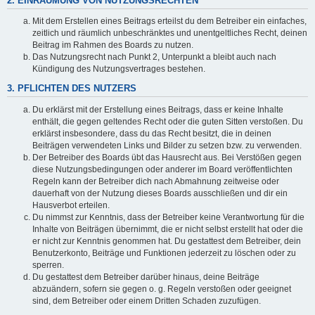
2. EINRÄUMUNG VON NUTZUNGSRECHTEN
Mit dem Erstellen eines Beitrags erteilst du dem Betreiber ein einfaches,
zeitlich und räumlich unbeschränktes und unentgeltliches Recht, deinen
Beitrag im Rahmen des Boards zu nutzen.
Das Nutzungsrecht nach Punkt 2, Unterpunkt a bleibt auch nach
Kündigung des Nutzungsvertrages bestehen.
3. PFLICHTEN DES NUTZERS
Du erklärst mit der Erstellung eines Beitrags, dass er keine Inhalte
enthält, die gegen geltendes Recht oder die guten Sitten verstoßen. Du
erklärst insbesondere, dass du das Recht besitzt, die in deinen
Beiträgen verwendeten Links und Bilder zu setzen bzw. zu verwenden.
Der Betreiber des Boards übt das Hausrecht aus. Bei Verstößen gegen
diese Nutzungsbedingungen oder anderer im Board veröffentlichten
Regeln kann der Betreiber dich nach Abmahnung zeitweise oder
dauerhaft von der Nutzung dieses Boards ausschließen und dir ein
Hausverbot erteilen.
Du nimmst zur Kenntnis, dass der Betreiber keine Verantwortung für die
Inhalte von Beiträgen übernimmt, die er nicht selbst erstellt hat oder die
er nicht zur Kenntnis genommen hat. Du gestattest dem Betreiber, dein
Benutzerkonto, Beiträge und Funktionen jederzeit zu löschen oder zu
sperren.
Du gestattest dem Betreiber darüber hinaus, deine Beiträge
abzuändern, sofern sie gegen o. g. Regeln verstoßen oder geeignet
sind, dem Betreiber oder einem Dritten Schaden zuzufügen.