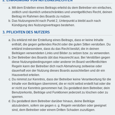
2. EINRÄUMUNG VON NUTZUNGSRECHTEN
Mit dem Erstellen eines Beitrags erteilst du dem Betreiber ein einfaches,
zeitlich und räumlich unbeschränktes und unentgeltliches Recht, deinen
Beitrag im Rahmen des Boards zu nutzen.
Das Nutzungsrecht nach Punkt 2, Unterpunkt a bleibt auch nach
Kündigung des Nutzungsvertrages bestehen.
3. PFLICHTEN DES NUTZERS
Du erklärst mit der Erstellung eines Beitrags, dass er keine Inhalte
enthält, die gegen geltendes Recht oder die guten Sitten verstoßen. Du
erklärst insbesondere, dass du das Recht besitzt, die in deinen
Beiträgen verwendeten Links und Bilder zu setzen bzw. zu verwenden.
Der Betreiber des Boards übt das Hausrecht aus. Bei Verstößen gegen
diese Nutzungsbedingungen oder anderer im Board veröffentlichten
Regeln kann der Betreiber dich nach Abmahnung zeitweise oder
dauerhaft von der Nutzung dieses Boards ausschließen und dir ein
Hausverbot erteilen.
Du nimmst zur Kenntnis, dass der Betreiber keine Verantwortung für die
Inhalte von Beiträgen übernimmt, die er nicht selbst erstellt hat oder die
er nicht zur Kenntnis genommen hat. Du gestattest dem Betreiber, dein
Benutzerkonto, Beiträge und Funktionen jederzeit zu löschen oder zu
sperren.
Du gestattest dem Betreiber darüber hinaus, deine Beiträge
abzuändern, sofern sie gegen o. g. Regeln verstoßen oder geeignet
sind, dem Betreiber oder einem Dritten Schaden zuzufügen.