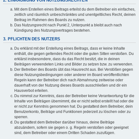
2. EINRÄUMUNG VON NUTZUNGSRECHTEN
Mit dem Erstellen eines Beitrags erteilst du dem Betreiber ein einfaches,
zeitlich und räumlich unbeschränktes und unentgeltliches Recht, deinen
Beitrag im Rahmen des Boards zu nutzen.
Das Nutzungsrecht nach Punkt 2, Unterpunkt a bleibt auch nach
Kündigung des Nutzungsvertrages bestehen.
3. PFLICHTEN DES NUTZERS
Du erklärst mit der Erstellung eines Beitrags, dass er keine Inhalte
enthält, die gegen geltendes Recht oder die guten Sitten verstoßen. Du
erklärst insbesondere, dass du das Recht besitzt, die in deinen
Beiträgen verwendeten Links und Bilder zu setzen bzw. zu verwenden.
Der Betreiber des Boards übt das Hausrecht aus. Bei Verstößen gegen
diese Nutzungsbedingungen oder anderer im Board veröffentlichten
Regeln kann der Betreiber dich nach Abmahnung zeitweise oder
dauerhaft von der Nutzung dieses Boards ausschließen und dir ein
Hausverbot erteilen.
Du nimmst zur Kenntnis, dass der Betreiber keine Verantwortung für die
Inhalte von Beiträgen übernimmt, die er nicht selbst erstellt hat oder die
er nicht zur Kenntnis genommen hat. Du gestattest dem Betreiber, dein
Benutzerkonto, Beiträge und Funktionen jederzeit zu löschen oder zu
sperren.
Du gestattest dem Betreiber darüber hinaus, deine Beiträge
abzuändern, sofern sie gegen o. g. Regeln verstoßen oder geeignet
sind, dem Betreiber oder einem Dritten Schaden zuzufügen.