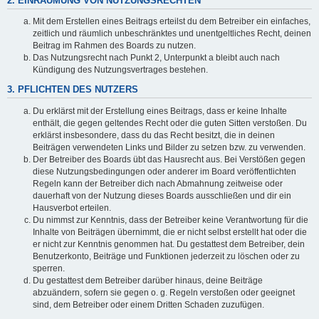
2. EINRÄUMUNG VON NUTZUNGSRECHTEN
Mit dem Erstellen eines Beitrags erteilst du dem Betreiber ein einfaches,
zeitlich und räumlich unbeschränktes und unentgeltliches Recht, deinen
Beitrag im Rahmen des Boards zu nutzen.
Das Nutzungsrecht nach Punkt 2, Unterpunkt a bleibt auch nach
Kündigung des Nutzungsvertrages bestehen.
3. PFLICHTEN DES NUTZERS
Du erklärst mit der Erstellung eines Beitrags, dass er keine Inhalte
enthält, die gegen geltendes Recht oder die guten Sitten verstoßen. Du
erklärst insbesondere, dass du das Recht besitzt, die in deinen
Beiträgen verwendeten Links und Bilder zu setzen bzw. zu verwenden.
Der Betreiber des Boards übt das Hausrecht aus. Bei Verstößen gegen
diese Nutzungsbedingungen oder anderer im Board veröffentlichten
Regeln kann der Betreiber dich nach Abmahnung zeitweise oder
dauerhaft von der Nutzung dieses Boards ausschließen und dir ein
Hausverbot erteilen.
Du nimmst zur Kenntnis, dass der Betreiber keine Verantwortung für die
Inhalte von Beiträgen übernimmt, die er nicht selbst erstellt hat oder die
er nicht zur Kenntnis genommen hat. Du gestattest dem Betreiber, dein
Benutzerkonto, Beiträge und Funktionen jederzeit zu löschen oder zu
sperren.
Du gestattest dem Betreiber darüber hinaus, deine Beiträge
abzuändern, sofern sie gegen o. g. Regeln verstoßen oder geeignet
sind, dem Betreiber oder einem Dritten Schaden zuzufügen.