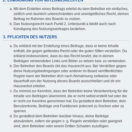
2. EINRÄUMUNG VON NUTZUNGSRECHTEN
Mit dem Erstellen eines Beitrags erteilst du dem Betreiber ein einfaches,
zeitlich und räumlich unbeschränktes und unentgeltliches Recht, deinen
Beitrag im Rahmen des Boards zu nutzen.
Das Nutzungsrecht nach Punkt 2, Unterpunkt a bleibt auch nach
Kündigung des Nutzungsvertrages bestehen.
3. PFLICHTEN DES NUTZERS
Du erklärst mit der Erstellung eines Beitrags, dass er keine Inhalte
enthält, die gegen geltendes Recht oder die guten Sitten verstoßen. Du
erklärst insbesondere, dass du das Recht besitzt, die in deinen
Beiträgen verwendeten Links und Bilder zu setzen bzw. zu verwenden.
Der Betreiber des Boards übt das Hausrecht aus. Bei Verstößen gegen
diese Nutzungsbedingungen oder anderer im Board veröffentlichten
Regeln kann der Betreiber dich nach Abmahnung zeitweise oder
dauerhaft von der Nutzung dieses Boards ausschließen und dir ein
Hausverbot erteilen.
Du nimmst zur Kenntnis, dass der Betreiber keine Verantwortung für die
Inhalte von Beiträgen übernimmt, die er nicht selbst erstellt hat oder die
er nicht zur Kenntnis genommen hat. Du gestattest dem Betreiber, dein
Benutzerkonto, Beiträge und Funktionen jederzeit zu löschen oder zu
sperren.
Du gestattest dem Betreiber darüber hinaus, deine Beiträge
abzuändern, sofern sie gegen o. g. Regeln verstoßen oder geeignet
sind, dem Betreiber oder einem Dritten Schaden zuzufügen.