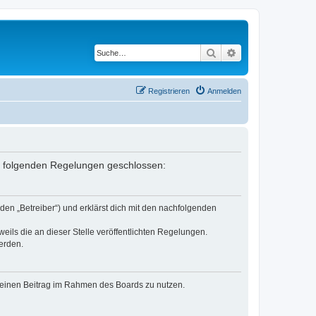
Suche
Erweiterte Suche
Registrieren
Anmelden
it folgenden Regelungen geschlossen:
den „Betreiber“) und erklärst dich mit den nachfolgenden
eils die an dieser Stelle veröffentlichten Regelungen.
erden.
, deinen Beitrag im Rahmen des Boards zu nutzen.