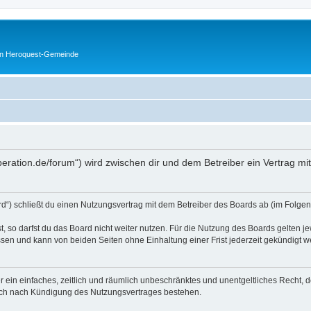
en Heroquest-Gemeinde
peration.de/forum“) wird zwischen dir und dem Betreiber ein Vertrag m
d“) schließt du einen Nutzungsvertrag mit dem Betreiber des Boards ab (im Folgen
 so darfst du das Board nicht weiter nutzen. Für die Nutzung des Boards gelten jew
sen und kann von beiden Seiten ohne Einhaltung einer Frist jederzeit gekündigt w
ber ein einfaches, zeitlich und räumlich unbeschränktes und unentgeltliches Recht
auch nach Kündigung des Nutzungsvertrages bestehen.