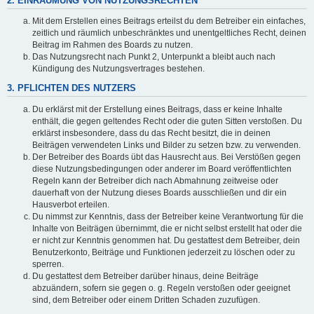
2. EINRÄUMUNG VON NUTZUNGSRECHTEN
Mit dem Erstellen eines Beitrags erteilst du dem Betreiber ein einfaches,
zeitlich und räumlich unbeschränktes und unentgeltliches Recht, deinen
Beitrag im Rahmen des Boards zu nutzen.
Das Nutzungsrecht nach Punkt 2, Unterpunkt a bleibt auch nach
Kündigung des Nutzungsvertrages bestehen.
3. PFLICHTEN DES NUTZERS
Du erklärst mit der Erstellung eines Beitrags, dass er keine Inhalte
enthält, die gegen geltendes Recht oder die guten Sitten verstoßen. Du
erklärst insbesondere, dass du das Recht besitzt, die in deinen
Beiträgen verwendeten Links und Bilder zu setzen bzw. zu verwenden.
Der Betreiber des Boards übt das Hausrecht aus. Bei Verstößen gegen
diese Nutzungsbedingungen oder anderer im Board veröffentlichten
Regeln kann der Betreiber dich nach Abmahnung zeitweise oder
dauerhaft von der Nutzung dieses Boards ausschließen und dir ein
Hausverbot erteilen.
Du nimmst zur Kenntnis, dass der Betreiber keine Verantwortung für die
Inhalte von Beiträgen übernimmt, die er nicht selbst erstellt hat oder die
er nicht zur Kenntnis genommen hat. Du gestattest dem Betreiber, dein
Benutzerkonto, Beiträge und Funktionen jederzeit zu löschen oder zu
sperren.
Du gestattest dem Betreiber darüber hinaus, deine Beiträge
abzuändern, sofern sie gegen o. g. Regeln verstoßen oder geeignet
sind, dem Betreiber oder einem Dritten Schaden zuzufügen.