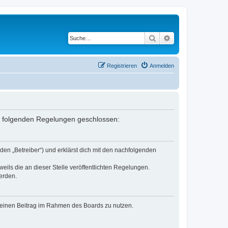
Suche
Erweiterte Suche
Registrieren
Anmelden
it folgenden Regelungen geschlossen:
den „Betreiber“) und erklärst dich mit den nachfolgenden
eils die an dieser Stelle veröffentlichten Regelungen.
erden.
, deinen Beitrag im Rahmen des Boards zu nutzen.