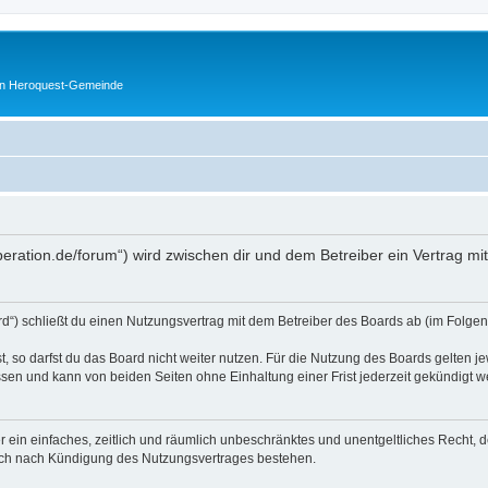
en Heroquest-Gemeinde
peration.de/forum“) wird zwischen dir und dem Betreiber ein Vertrag m
d“) schließt du einen Nutzungsvertrag mit dem Betreiber des Boards ab (im Folgen
 so darfst du das Board nicht weiter nutzen. Für die Nutzung des Boards gelten jew
sen und kann von beiden Seiten ohne Einhaltung einer Frist jederzeit gekündigt w
ber ein einfaches, zeitlich und räumlich unbeschränktes und unentgeltliches Recht
auch nach Kündigung des Nutzungsvertrages bestehen.