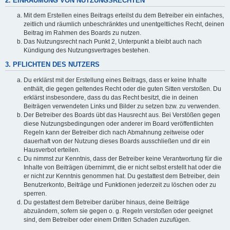
2. EINRÄUMUNG VON NUTZUNGSRECHTEN
Mit dem Erstellen eines Beitrags erteilst du dem Betreiber ein einfaches,
zeitlich und räumlich unbeschränktes und unentgeltliches Recht, deinen
Beitrag im Rahmen des Boards zu nutzen.
Das Nutzungsrecht nach Punkt 2, Unterpunkt a bleibt auch nach
Kündigung des Nutzungsvertrages bestehen.
3. PFLICHTEN DES NUTZERS
Du erklärst mit der Erstellung eines Beitrags, dass er keine Inhalte
enthält, die gegen geltendes Recht oder die guten Sitten verstoßen. Du
erklärst insbesondere, dass du das Recht besitzt, die in deinen
Beiträgen verwendeten Links und Bilder zu setzen bzw. zu verwenden.
Der Betreiber des Boards übt das Hausrecht aus. Bei Verstößen gegen
diese Nutzungsbedingungen oder anderer im Board veröffentlichten
Regeln kann der Betreiber dich nach Abmahnung zeitweise oder
dauerhaft von der Nutzung dieses Boards ausschließen und dir ein
Hausverbot erteilen.
Du nimmst zur Kenntnis, dass der Betreiber keine Verantwortung für die
Inhalte von Beiträgen übernimmt, die er nicht selbst erstellt hat oder die
er nicht zur Kenntnis genommen hat. Du gestattest dem Betreiber, dein
Benutzerkonto, Beiträge und Funktionen jederzeit zu löschen oder zu
sperren.
Du gestattest dem Betreiber darüber hinaus, deine Beiträge
abzuändern, sofern sie gegen o. g. Regeln verstoßen oder geeignet
sind, dem Betreiber oder einem Dritten Schaden zuzufügen.