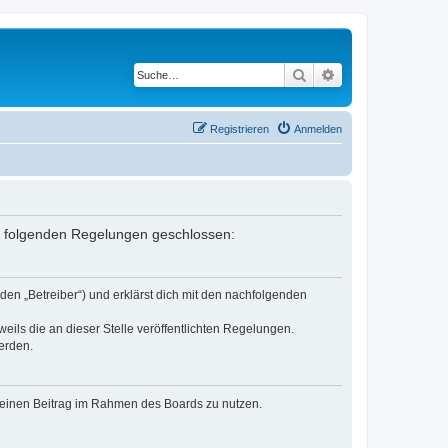
Suche
Erweiterte Suche
Registrieren
Anmelden
it folgenden Regelungen geschlossen:
den „Betreiber“) und erklärst dich mit den nachfolgenden
eils die an dieser Stelle veröffentlichten Regelungen.
erden.
, deinen Beitrag im Rahmen des Boards zu nutzen.