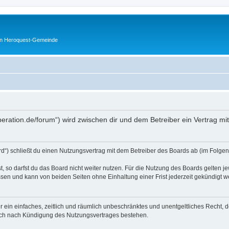
en Heroquest-Gemeinde
peration.de/forum“) wird zwischen dir und dem Betreiber ein Vertrag m
d“) schließt du einen Nutzungsvertrag mit dem Betreiber des Boards ab (im Folgen
 so darfst du das Board nicht weiter nutzen. Für die Nutzung des Boards gelten jew
sen und kann von beiden Seiten ohne Einhaltung einer Frist jederzeit gekündigt w
ber ein einfaches, zeitlich und räumlich unbeschränktes und unentgeltliches Recht
auch nach Kündigung des Nutzungsvertrages bestehen.